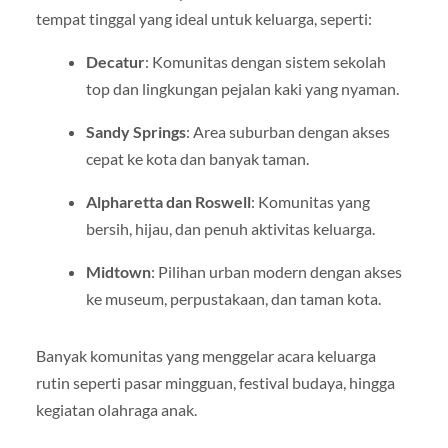
tempat tinggal yang ideal untuk keluarga, seperti:
Decatur
: Komunitas dengan sistem sekolah
top dan lingkungan pejalan kaki yang nyaman.
Sandy Springs
: Area suburban dengan akses
cepat ke kota dan banyak taman.
Alpharetta dan Roswell
: Komunitas yang
bersih, hijau, dan penuh aktivitas keluarga.
Midtown
: Pilihan urban modern dengan akses
ke museum, perpustakaan, dan taman kota.
Banyak komunitas yang menggelar acara keluarga
rutin seperti pasar mingguan, festival budaya, hingga
kegiatan olahraga anak.