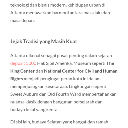
teknologi dan bisnis modern, kehidupan urban di
Atlanta menawarkan harmoni antara masa lalu dan
masa depan.
Jejak Tradisi yang Masih Kuat
Atlanta dikenal sebagai pusat penting dalam sejarah
deposit 5000
Hak Sipil Amerika. Museum seperti
The
King Center
dan
National Center for Civil and Human
Rights
menjadi pengingat peran kota ini dalam
memperjuangkan kesetaraan. Lingkungan seperti
Sweet Auburn dan Old Fourth Ward mempertahankan
nuansa klasik dengan bangunan bersejarah dan
budaya lokal yang kental.
Di sisi lain, budaya Selatan yang hangat dan ramah