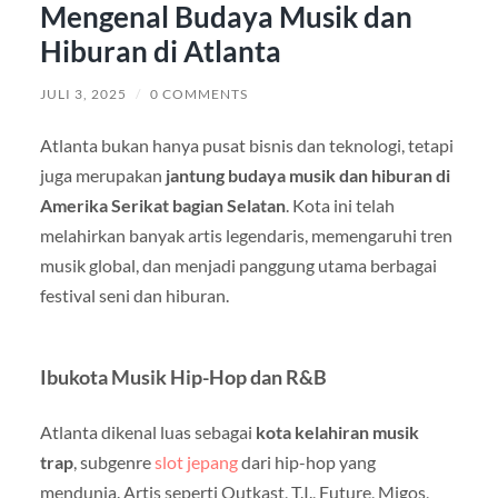
Mengenal Budaya Musik dan
Hiburan di Atlanta
JULI 3, 2025
/
0 COMMENTS
Atlanta bukan hanya pusat bisnis dan teknologi, tetapi
juga merupakan
jantung budaya musik dan hiburan di
Amerika Serikat bagian Selatan
. Kota ini telah
melahirkan banyak artis legendaris, memengaruhi tren
musik global, dan menjadi panggung utama berbagai
festival seni dan hiburan.
Ibukota Musik Hip-Hop dan R&B
Atlanta dikenal luas sebagai
kota kelahiran musik
trap
, subgenre
slot jepang
dari hip-hop yang
mendunia. Artis seperti Outkast, T.I., Future, Migos,