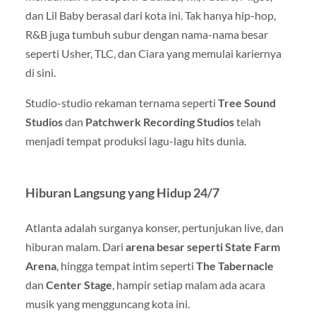
dan Lil Baby berasal dari kota ini. Tak hanya hip-hop,
R&B juga tumbuh subur dengan nama-nama besar
seperti Usher, TLC, dan Ciara yang memulai kariernya
di sini.
Studio-studio rekaman ternama seperti
Tree Sound
Studios
dan
Patchwerk Recording Studios
telah
menjadi tempat produksi lagu-lagu hits dunia.
Hiburan Langsung yang Hidup 24/7
Atlanta adalah surganya konser, pertunjukan live, dan
hiburan malam. Dari
arena besar seperti State Farm
Arena
, hingga tempat intim seperti
The Tabernacle
dan
Center Stage
, hampir setiap malam ada acara
musik yang mengguncang kota ini.