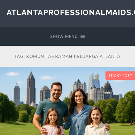
ATLANTAPROFESSIONALMAIDS
SHOW MENU
TAG:
KOMUNITAS RAMAH KELUARGA ATLANTA
STICKY POST