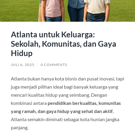
Atlanta untuk Keluarga:
Sekolah, Komunitas, dan Gaya
Hidup
JULI 6, 2025
/
0 COMMENTS
Atlanta bukan hanya kota bisnis dan pusat inovasi, tapi
juga menjadi pilihan ideal bagi banyak keluarga yang
mencari kualitas hidup yang seimbang. Dengan
kombinasi antara
pendidikan berkualitas, komunitas
yang ramah, dan gaya hidup yang sehat dan aktif
,
Atlanta semakin diminati sebagai kota hunian jangka
panjang.