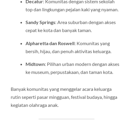
Decatur
: Komunitas dengan sistem sekolah
top dan lingkungan pejalan kaki yang nyaman.
Sandy Springs
: Area suburban dengan akses
cepat ke kota dan banyak taman.
Alpharetta dan Roswell
: Komunitas yang
bersih, hijau, dan penuh aktivitas keluarga.
Midtown
: Pilihan urban modern dengan akses
ke museum, perpustakaan, dan taman kota.
Banyak komunitas yang menggelar acara keluarga
rutin seperti pasar mingguan, festival budaya, hingga
kegiatan olahraga anak.