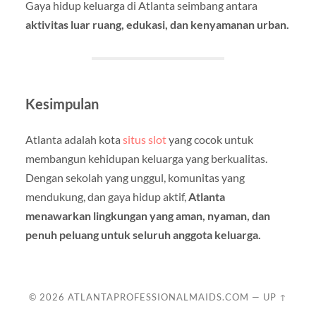
Gaya hidup keluarga di Atlanta seimbang antara
aktivitas luar ruang, edukasi, dan kenyamanan urban.
Kesimpulan
Atlanta adalah kota
situs slot
yang cocok untuk
membangun kehidupan keluarga yang berkualitas.
Dengan sekolah yang unggul, komunitas yang
mendukung, dan gaya hidup aktif,
Atlanta
menawarkan lingkungan yang aman, nyaman, dan
penuh peluang untuk seluruh anggota keluarga.
© 2026
ATLANTAPROFESSIONALMAIDS.COM
—
UP ↑