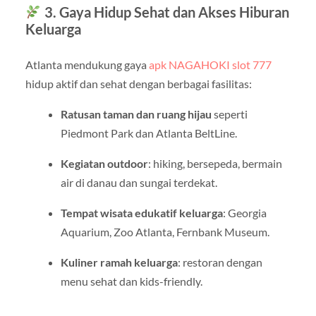
3. Gaya Hidup Sehat dan Akses Hiburan
Keluarga
Atlanta mendukung gaya
apk NAGAHOKI slot 777
hidup aktif dan sehat dengan berbagai fasilitas:
Ratusan taman dan ruang hijau
seperti
Piedmont Park dan Atlanta BeltLine.
Kegiatan outdoor
: hiking, bersepeda, bermain
air di danau dan sungai terdekat.
Tempat wisata edukatif keluarga
: Georgia
Aquarium, Zoo Atlanta, Fernbank Museum.
Kuliner ramah keluarga
: restoran dengan
menu sehat dan kids-friendly.