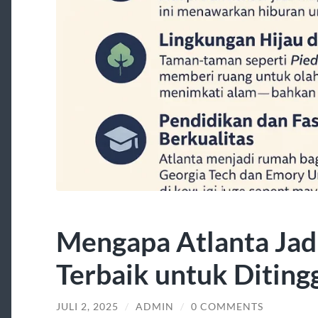
Mengapa Atlanta Jadi
Terbaik untuk Ditingg
JULI 2, 2025
/
ADMIN
/
0 COMMENTS