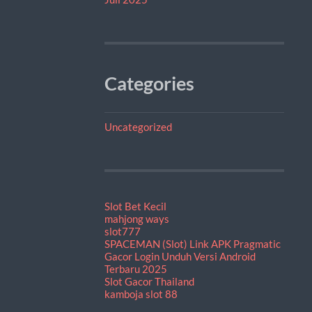
Categories
Uncategorized
Slot Bet Kecil
mahjong ways
slot777
SPACEMAN (Slot) Link APK Pragmatic
Gacor Login Unduh Versi Android
Terbaru 2025
Slot Gacor Thailand
kamboja slot 88