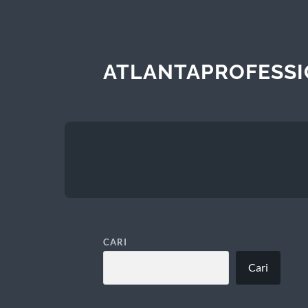
ATLANTAPROFESS
CARI
Cari