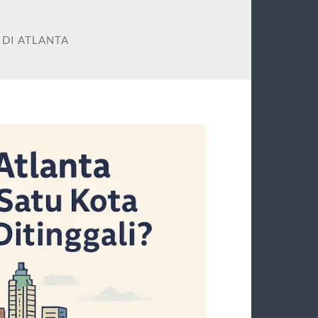
 DI ATLANTA