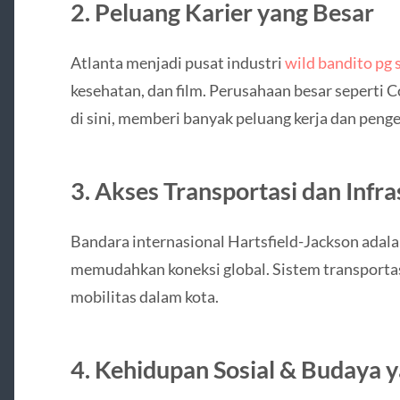
2.
Peluang Karier yang Besar
Atlanta menjadi pusat industri
wild bandito pg 
kesehatan, dan film. Perusahaan besar seperti
di sini, memberi banyak peluang kerja dan peng
3.
Akses Transportasi dan Infr
Bandara internasional Hartsfield-Jackson adalah
memudahkan koneksi global. Sistem transport
mobilitas dalam kota.
4.
Kehidupan Sosial & Budaya 