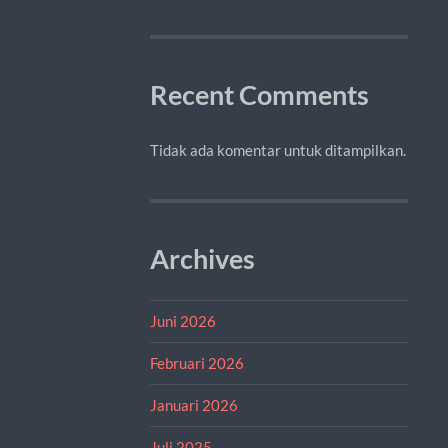
Recent Comments
Tidak ada komentar untuk ditampilkan.
Archives
Juni 2026
Februari 2026
Januari 2026
Juli 2025