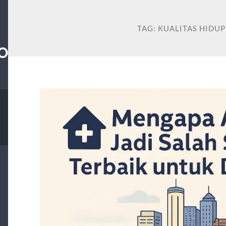
TAG:
KUALITAS HIDUP
IONALMAIDS.COM