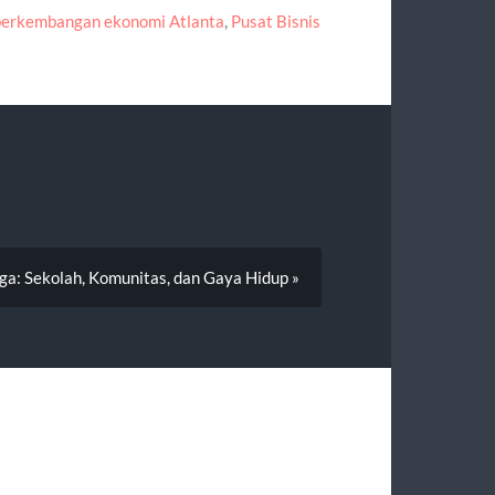
perkembangan ekonomi Atlanta
,
Pusat Bisnis
ga: Sekolah, Komunitas, dan Gaya Hidup »