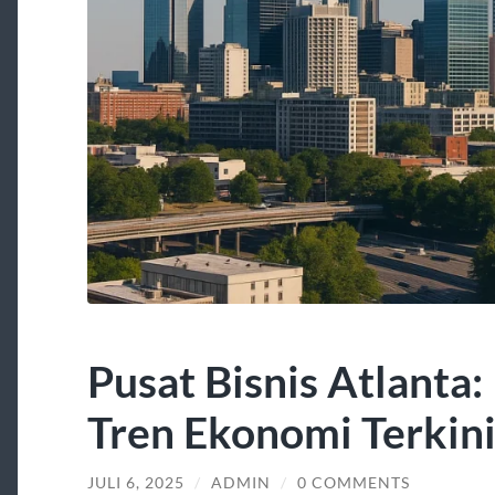
Pusat Bisnis Atlanta:
Tren Ekonomi Terkin
JULI 6, 2025
/
ADMIN
/
0 COMMENTS