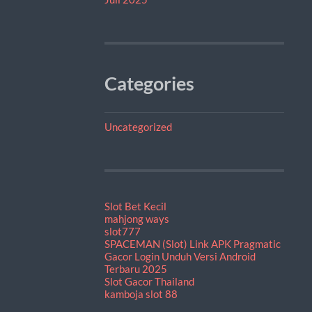
Categories
Uncategorized
Slot Bet Kecil
mahjong ways
slot777
SPACEMAN (Slot) Link APK Pragmatic
Gacor Login Unduh Versi Android
Terbaru 2025
Slot Gacor Thailand
kamboja slot 88