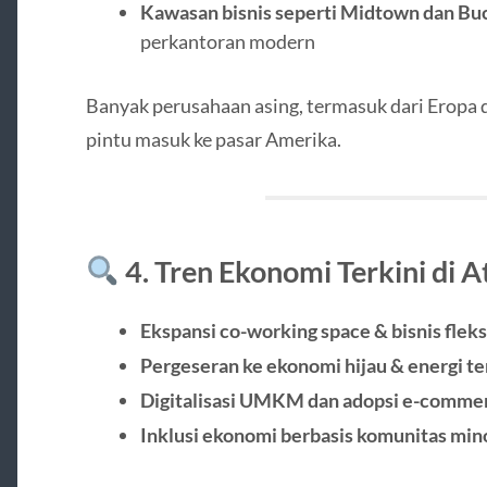
Kawasan bisnis seperti Midtown dan B
perkantoran modern
Banyak perusahaan asing, termasuk dari Eropa d
pintu masuk ke pasar Amerika.
4. Tren Ekonomi Terkini di A
Ekspansi co-working space & bisnis fleks
Pergeseran ke ekonomi hijau & energi t
Digitalisasi UMKM dan adopsi e-comme
Inklusi ekonomi berbasis komunitas min