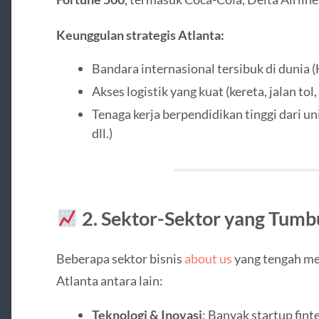
Keunggulan strategis Atlanta:
Bandara internasional tersibuk di dunia (
Akses logistik yang kuat (kereta, jalan tol,
Tenaga kerja berpendidikan tinggi dari u
dll.)
2. Sektor-Sektor yang Tumb
Beberapa sektor bisnis
about us
yang tengah me
Atlanta antara lain:
Teknologi & Inovasi
: Banyak startup fint